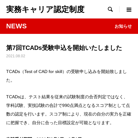
実務キャリア認定制度

NEWS
お知らせ
第7回TCADs受験申込を開始いたしました
2021.08.02
TCADs（Test of CAD for skill）の受験申し込みを開始致しまし
た。
TCADsは、テスト結果を従来の試験制度の合否判定ではなく、
学科試験、実技試験の合計で990点満点となるスコア制として点
数の認定を行います。スコア制により、現在の自分の実力を正確
に把握でき、自分に合った目標設定が可能となります。