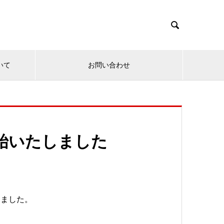

いて
お問い合わせ
開始いたしました
致しました。