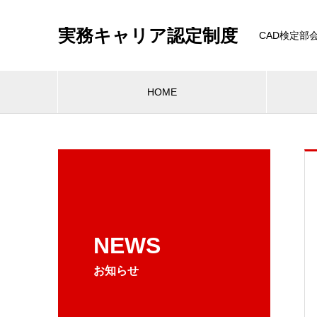
実務キャリア認定制度
CAD検定部
HOME
NEWS
お知らせ